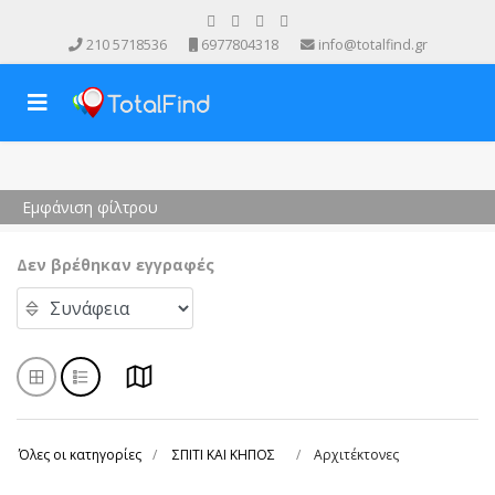
210 5718536
6977804318
info@totalfind.gr
Εμφάνιση φίλτρου
Δεν βρέθηκαν εγγραφές
Όλες οι κατηγορίες
ΣΠΙΤΙ ΚΑΙ ΚΗΠΟΣ
Αρχιτέκτονες