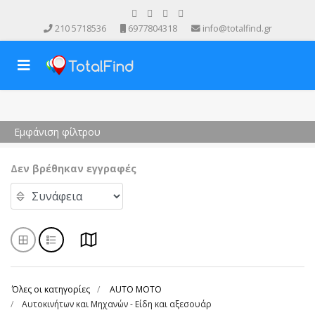
210 5718536
6977804318
info@totalfind.gr
Εμφάνιση φίλτρου
Δεν βρέθηκαν εγγραφές
Όλες οι κατηγορίες
AUTO MOTO
Αυτοκινήτων και Μηχανών - Είδη και αξεσουάρ