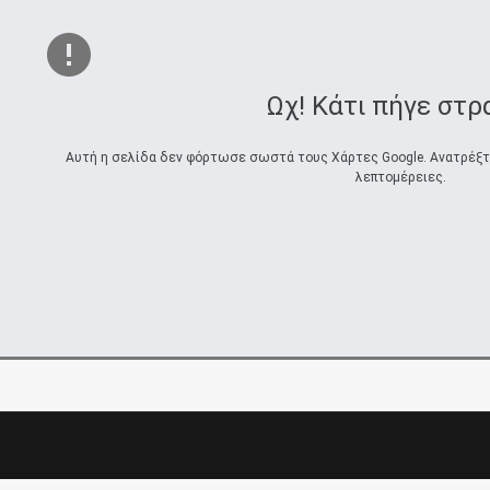
Ωχ! Κάτι πήγε στρ
Αυτή η σελίδα δεν φόρτωσε σωστά τους Χάρτες Google. Ανατρέξτε 
λεπτομέρειες.