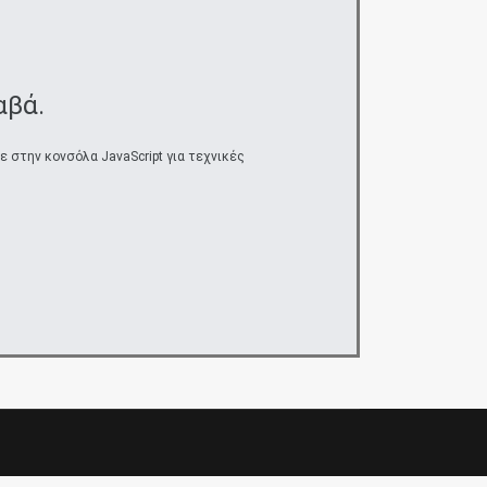
αβά.
στην κονσόλα JavaScript για τεχνικές