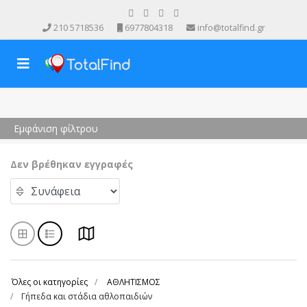
210 5718536
6977804318
info@totalfind.gr
Εμφάνιση φίλτρου
Δεν βρέθηκαν εγγραφές
Όλες οι κατηγορίες
ΑΘΛΗΤΙΣΜΟΣ
Γήπεδα και στάδια αθλοπαιδιών