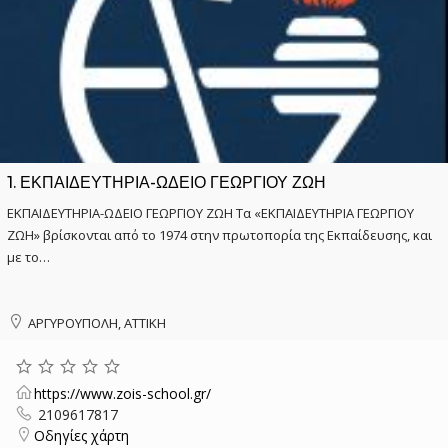
1.
ΕΚΠΑΙΔΕΥΤΗΡΙΑ-ΩΔΕΙΟ ΓΕΩΡΓΙΟΥ ΖΩΗ
ΕΚΠΑΙΔΕΥΤΗΡΙΑ-ΩΔΕΙΟ ΓΕΩΡΓΙΟΥ ΖΩΗ Τα «ΕΚΠΑΙΔΕΥΤΗΡΙΑ ΓΕΩΡΓΙΟΥ
ΖΩΗ» βρίσκονται από το 1974 στην πρωτοπορία της Εκπαίδευσης, και
με το…
ΑΡΓΥΡΟΥΠΟΛΗ, ΑΤΤΙΚΗ
https://www.zois-school.gr/
2109617817
Οδηγίες χάρτη