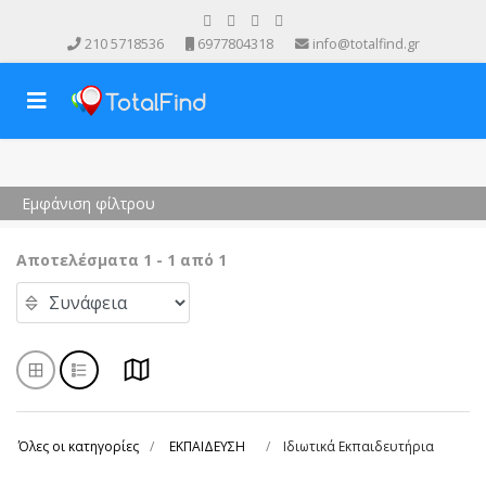
210 5718536
6977804318
info@totalfind.gr
Εμφάνιση φίλτρου
Αποτελέσματα 1 - 1 από 1
Όλες οι κατηγορίες
ΕΚΠΑΙΔΕΥΣΗ
Ιδιωτικά Εκπαιδευτήρια