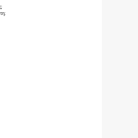
;
τη;