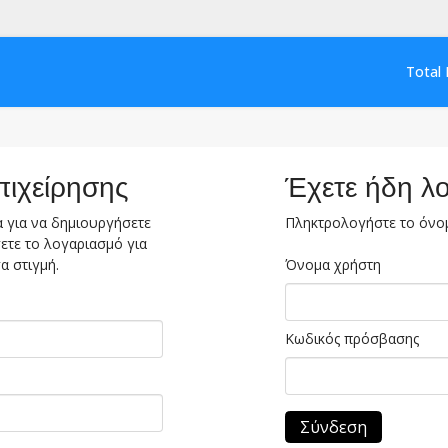
Total 
πιχείρησης
Έχετε ήδη λ
 για να δημιουργήσετε
Πληκτρολογήστε το όνομ
ετε το λογαριασμό για
α στιγμή.
Όνομα χρήστη
Κωδικός πρόσβασης
Σύνδεση