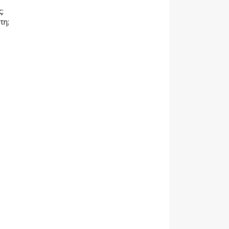
;
τη;