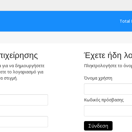
Total 
πιχείρησης
Έχετε ήδη λ
 για να δημιουργήσετε
Πληκτρολογήστε το όνομ
ετε το λογαριασμό για
α στιγμή.
Όνομα χρήστη
Κωδικός πρόσβασης
Σύνδεση