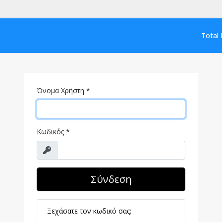
Total 
Όνομα Χρήστη
*
Κωδικός
*
Προβολή
Σύνδεση
Ξεχάσατε τον κωδικό σας;