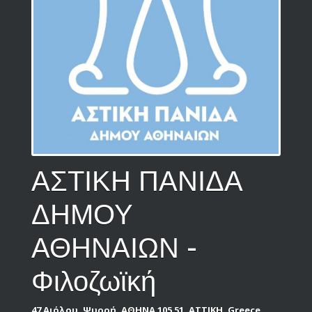
ΑΣΤΙΚΗ ΠΑΝΙΔΑ
ΔΗΜΟΥ
ΑΘΗΝΑΙΩΝ -
Φιλοζωϊκή
47 Αιόλου, Ψυρρή, ΑΘΗΝΑ 105 51, ΑΤΤΙΚΗ, Greece