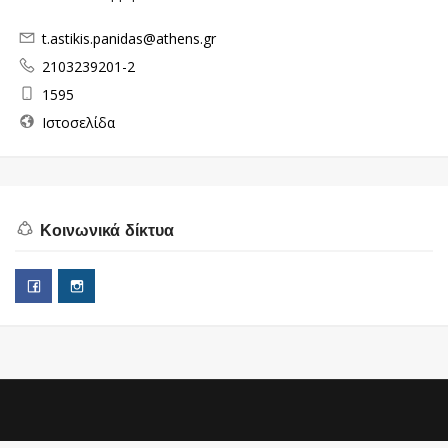
t.astikis.panidas@athens.gr
2103239201-2
1595
Ιστοσελίδα
Κοινωνικά δίκτυα