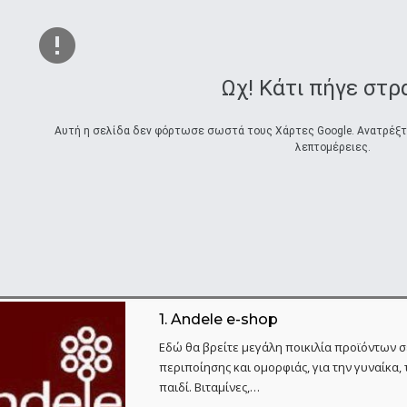
Ωχ! Κάτι πήγε στρ
Αυτή η σελίδα δεν φόρτωσε σωστά τους Χάρτες Google. Ανατρέξτε 
λεπτομέρειες.
1.
Andele e-shop
Εδώ θα βρείτε μεγάλη ποικιλία προϊόντων σ
περιποίησης και ομορφιάς, για την γυναίκα, 
παιδί. Βιταμίνες,…