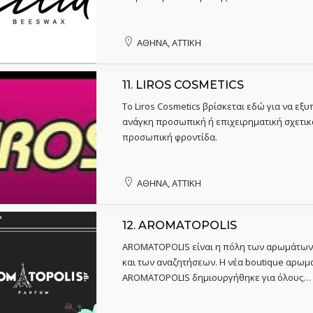
ΑΘΗΝΑ, ΑΤΤΙΚΗ
11.
LIROS COSMETICS
Το Liros Cosmetics βρίσκεται εδώ για να εξ
ανάγκη προσωπική ή επιχειρηματική σχετικ
προσωπική φροντίδα.
ΑΘΗΝΑ, ΑΤΤΙΚΗ
12.
AROMATOPOLIS
AROMATOPOLIS είναι η πόλη των αρωμάτων
και των αναζητήσεων. Η νέα boutique αρωμ
AROMATOPOLIS δημιουργήθηκε για όλους…