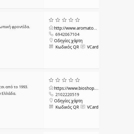
σωπική φροντίδα.
http://www.aromatopolitan.gr
6942067104
Οδηγίες χάρτη
Κωδικός QR
VCard
σι από το 1993.
https://www.bioshop.gr/
ν Ελλάδα.
2102220519
Οδηγίες χάρτη
Κωδικός QR
VCard