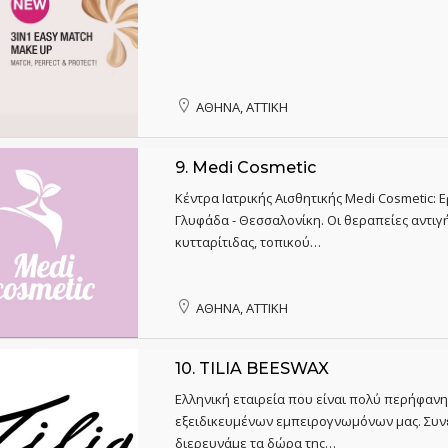
ΑΘΗΝΑ, ΑΤΤΙΚΗ
9.
Medi Cosmetic
Κέντρα Ιατρικής Αισθητικής Medi Cosmetic: Ε
Γλυφάδα - Θεσσαλονίκη. Οι θεραπείες αντιγ
κυτταρίτιδας, τοπικού…
ΑΘΗΝΑ, ΑΤΤΙΚΗ
10.
TILIA BEESWAX
Ελληνική εταιρεία που είναι πολύ περήφανη
εξειδικευμένων εμπειρογνωμόνων μας. Συν
διερευνάμε τα δώρα της…