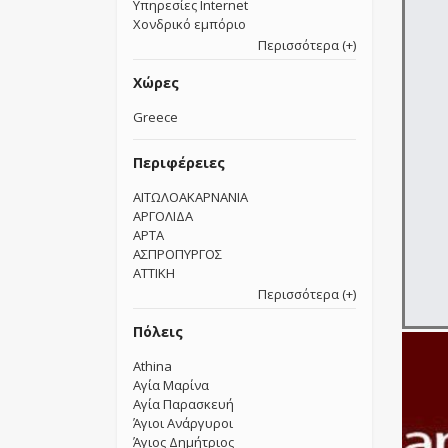
Υπηρεσίες Internet
Χονδρικό εμπόριο
Περισσότερα (+)
Χώρες
Greece
Περιφέρειες
ΑΙΤΩΛΟΑΚΑΡΝΑΝΙΑ
ΑΡΓΟΛΙΔΑ
ΑΡΤΑ
ΑΣΠΡΟΠΥΡΓΟΣ
ΑΤΤΙΚΗ
Περισσότερα (+)
Πόλεις
Athina
Αγία Μαρίνα
Αγία Παρασκευή
Άγιοι Ανάργυροι
Άγιος Δημήτριος