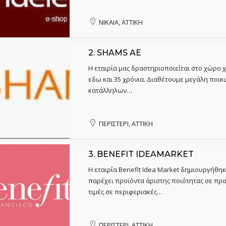
ΝΙΚΑΙΑ, ΑΤΤΙΚΗ
2.
SHAMS AE
Η εταιρία μας δραστηριοποιείται στο χώρο
εδω και 35 χρόνια. Διαθέτουμε μεγάλη ποι
κατάλληλων…
ΠΕΡΙΣΤΕΡΙ, ΑΤΤΙΚΗ
3.
BENEFIT IDEAMARKET
Η εταιρία Benefit Idea Market δημιουργήθη
παρέχει προϊόντα άριστης ποιότητας σε πρ
τιμές σε περιφεριακές…
ΠΕΡΙΣΤΕΡΙ, ΑΤΤΙΚΗ