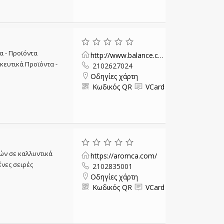
 - Προϊόντα
http://www.balance.com.gr/
κευτικά Προϊόντα -
2102627024
Οδηγίες χάρτη
Κωδικός QR
VCard
ών σε καλλυντικά
https://aromca.com/
νες σειρές
2102835001
Οδηγίες χάρτη
Κωδικός QR
VCard