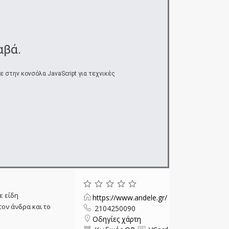
αβά.
στην κονσόλα JavaScript για τεχνικές
ε είδη
https://www.andele.gr/
τον άνδρα και το
2104250090
Οδηγίες χάρτη