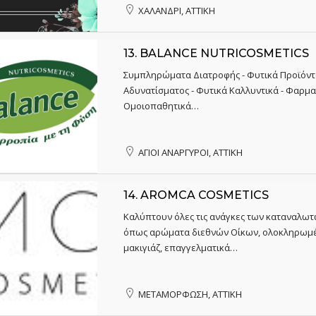
ΧΑΛΑΝΔΡΙ, ΑΤΤΙΚΗ
13.
BALANCE NUTRICOSMETICS
Συμπληρώματα Διατροφής - Φυτικά Προϊόντα
Αδυνατίσματος - Φυτικά Καλλυντικά - Φαρμα
Ομοιοπαθητικά…
ΑΓΙΟΙ ΑΝΑΡΓΥΡΟΙ, ΑΤΤΙΚΗ
14.
AROMCA COSMETICS
Καλύπτουν όλες τις ανάγκες των καταναλωτ
όπως αρώματα διεθνών Οίκων, ολοκληρωμέ
μακιγιάζ, επαγγελματικά…
ΜΕΤΑΜΟΡΦΩΣΗ, ΑΤΤΙΚΗ