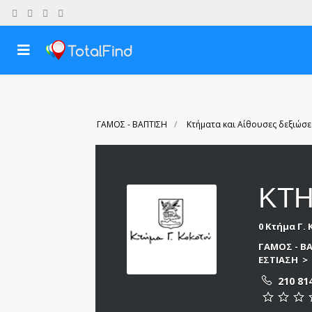
ΓΑΜΟΣ - ΒΑΠΤΙΣΗ
Κτήματα και Αίθουσες δεξιώσ
ΚΤ
0 Κτήμα Γ.
ΓΑΜΟΣ - Β
ΕΣΤΙΑΣΗ
210 81