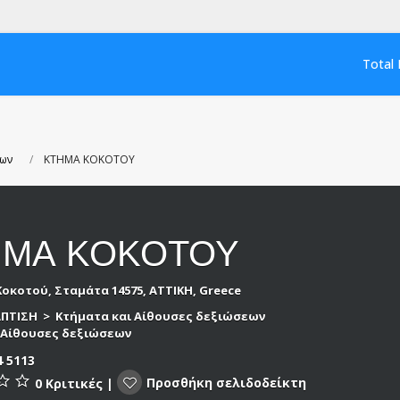
Total 
εων
ΚΤΗΜΑ ΚΟΚΟΤΟΥ
ΗΜΑ ΚΟΚΟΤΟΥ
 Κοκοτού, Σταμάτα 14575, ΑΤΤΙΚΗ, Greece
ΑΠΤΙΣΗ
>
Κτήματα και Αίθουσες δεξιώσεων
>
Αίθουσες δεξιώσεων
4 5113
Προσθήκη σελιδοδείκτη
0 Κριτικές
|