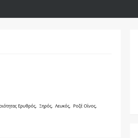
οιότητας Ερυθρός,
Ξηρός,
Λευκός,
Ροζέ Οίνος,