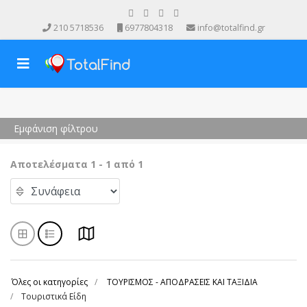
210 5718536
6977804318
info@totalfind.gr
Εμφάνιση φίλτρου
Αποτελέσματα 1 - 1 από 1
Όλες οι κατηγορίες
ΤΟΥΡΙΣΜΟΣ - ΑΠΟΔΡΑΣΕΙΣ ΚΑΙ ΤΑΞΙΔΙΑ
Τουριστικά Είδη