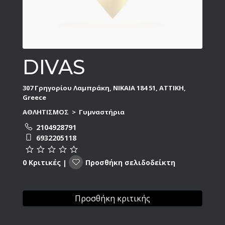
DIVAS
307 Γρηγορίου Λαμπράκη, ΝΙΚΑΙΑ 184 51, ΑΤΤΙΚΗ,
Greece
ΑΘΛΗΤΙΣΜΟΣ
>
Γυμναστήρια
2104928791
6932205118
Προσθήκη σελιδοδείκτη
0 Κριτικές
|
Προσθήκη κριτικής