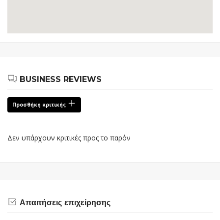
BUSINESS REVIEWS
Προσθήκη κριτικής
Δεν υπάρχουν κριτικές προς το παρόν
Απαιτήσεις επιχείρησης