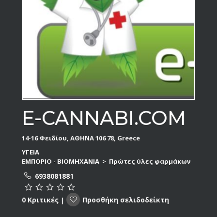
E-CANNABI.COM
14-16 Φειδίου, ΑΘΗΝΑ 106 78, Greece
ΥΓΕΙΑ
ΕΜΠΟΡΙΟ - ΒΙΟΜΗΧΑΝΙΑ
>
Πρώτες ύλες φαρμάκων
6938081881
Προσθήκη σελιδοδείκτη
0 Κριτικές
|