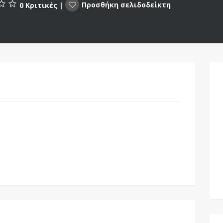
Προσθήκη σελιδοδείκτη
0 Κριτικές
|