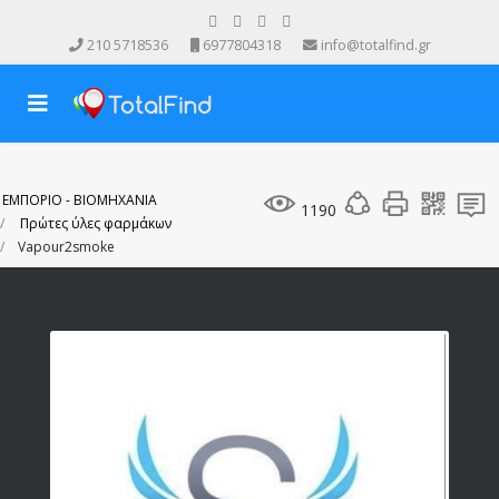
210 5718536
6977804318
info@totalfind.gr
ΕΜΠΟΡΙΟ - ΒΙΟΜΗΧΑΝΙΑ
1190
Πρώτες ύλες φαρμάκων
Vapour2smoke