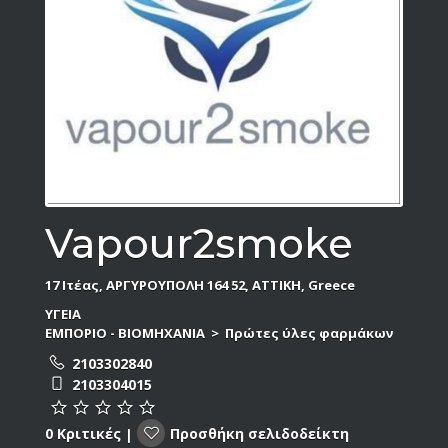
Vapour2smoke
17 Ιτέας, ΑΡΓΥΡΟΥΠΟΛΗ 164 52, ΑΤΤΙΚΗ, Greece
ΥΓΕΙΑ
ΕΜΠΟΡΙΟ - ΒΙΟΜΗΧΑΝΙΑ
>
Πρώτες ύλες φαρμάκων
2103302840
2103304015
Προσθήκη σελιδοδείκτη
0 Κριτικές
|